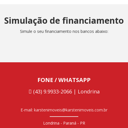
Simulação de financiamento
Simule o seu financiamento nos bancos abaixo:
FONE / WHATSAPP
(43) 9.9933-2066 | Londrina
E-mail: karstenimoveis@karstenimoveis.com.br
Londrina - Paraná - PR