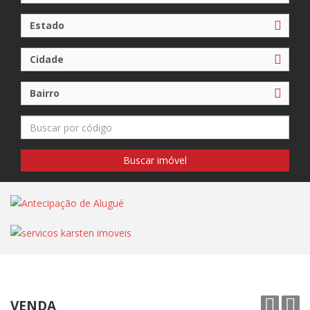
Estado
Cidade
Bairro
VENDA