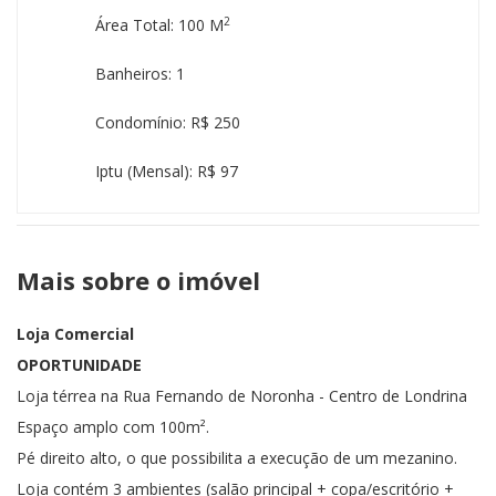
2
Área Total: 100 M
Banheiros: 1
Condomínio: R$ 250
Iptu (mensal): R$ 97
Mais sobre o imóvel
Loja Comercial
OPORTUNIDADE
Loja térrea na Rua Fernando de Noronha - Centro de Londrina
Espaço amplo com 100m².
Pé direito alto, o que possibilita a execução de um mezanino.
Loja contém 3 ambientes (salão principal + copa/escritório +