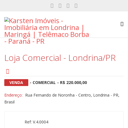
Loja Comercial - Londrina/PR
VENDA
- COMERCIAL
- R$ 220.000,00
Endereço:
Rua Fernando de Noronha - Centro, Londrina - PR,
Brasil
Ref: V.4.0004