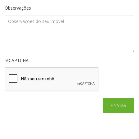
Observações
reCAPTCHA
ENVIAR