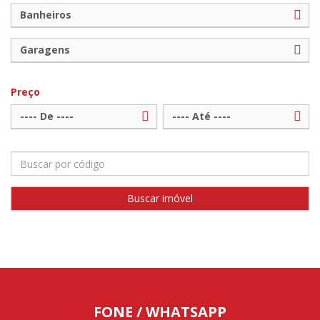
Banheiros
Garagens
Preço
---- De ----
---- Até ----
FONE / WHATSAPP