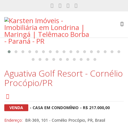
Aguativa Golf Resort - Cornélio
Procópio/PR
VENDA
- CASA EM CONDOMÍNIO
- R$ 217.000,00
Endereço:
BR-369, 101 - Cornélio Procópio, PR, Brasil