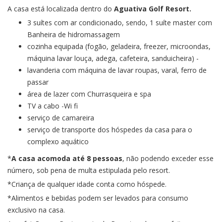
A casa está localizada dentro do
Aguativa Golf Resort.
3 suítes com ar condicionado, sendo, 1 suíte master com
Banheira de hidromassagem
cozinha equipada (fogão, geladeira, freezer, microondas,
máquina lavar louça, adega, cafeteira, sanduicheira) -
lavanderia com máquina de lavar roupas, varal, ferro de
passar
área de lazer com Churrasqueira e spa
TV a cabo -Wi fi
serviço de camareira
serviço de transporte dos hóspedes da casa para o
complexo aquático
*
A casa acomoda até 8 pessoas
, não podendo exceder esse
número, sob pena de multa estipulada pelo resort.
*Criança de qualquer idade conta como hóspede.
*Alimentos e bebidas podem ser levados para consumo
exclusivo na casa.