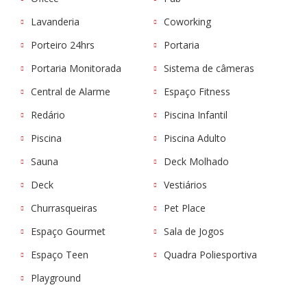
Lavanderia
Coworking
Porteiro 24hrs
Portaria
Portaria Monitorada
Sistema de câmeras
Central de Alarme
Espaço Fitness
Redário
Piscina Infantil
Piscina
Piscina Adulto
Sauna
Deck Molhado
Deck
Vestiários
Churrasqueiras
Pet Place
Espaço Gourmet
Sala de Jogos
Espaço Teen
Quadra Poliesportiva
Playground