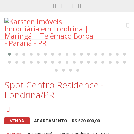
Spot Centro Residence -
Londrina/PR
VENDA
- APARTAMENTO
- R$ 520.000,00
Endereço:
Rua Mossoró - Centro, Londrina - PR, Brasil