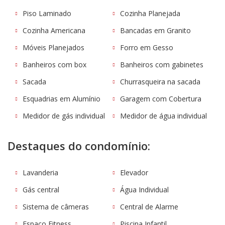
Piso Laminado
Cozinha Planejada
Cozinha Americana
Bancadas em Granito
Móveis Planejados
Forro em Gesso
Banheiros com box
Banheiros com gabinetes
Sacada
Churrasqueira na sacada
Esquadrias em Alumínio
Garagem com Cobertura
Medidor de gás individual
Medidor de água individual
Destaques do condomínio:
Lavanderia
Elevador
Gás central
Água Individual
Sistema de câmeras
Central de Alarme
Espaço Fitness
Piscina Infantil