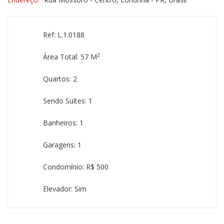
Ref: L.1.0188
2
Área Total: 57 M
Quartos: 2
Sendo Suítes: 1
Banheiros: 1
Garagens: 1
Condomínio: R$ 500
Elevador: Sim