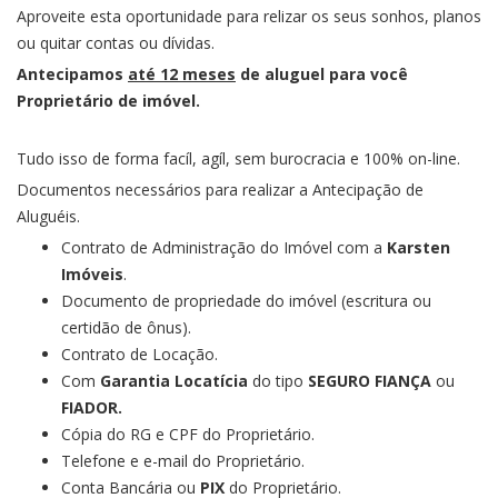
Aproveite esta oportunidade para relizar os seus sonhos, planos
ou quitar contas ou dívidas.
Antecipamos
até 12 meses
de aluguel para você
Proprietário de imóvel.
Tudo isso de forma facíl, agíl, sem burocracia e 100% on-line.
Documentos necessários para realizar a Antecipação de
Aluguéis.
Contrato de Administração do Imóvel com a
Karsten
Imóveis
.
Documento de propriedade do imóvel (escritura ou
certidão de ônus).
Contrato de Locação.
Com
Garantia Locatícia
do tipo
SEGURO FIANÇA
ou
FIADOR.
Cópia do RG e CPF do Proprietário.
Telefone e e-mail do Proprietário.
Conta Bancária ou
PIX
do Proprietário.