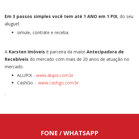
Em 3 passos simples você tem até 1 ANO em 1 PIX
, do seu
aluguel.
simule, contrate e receba.
A
Karsten Imóveis
é parceira da maior
Antecipadora de
Recebíveis
do mercado com mais de 20 anos de atuação no
mercado.
ALUPIX -
www.alupix.com.br
CashGo -
www.cashgo.com.br
.
FONE / WHATSAPP