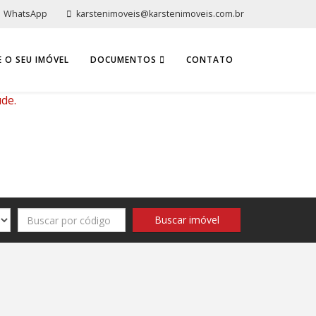
WhatsApp
karstenimoveis@karstenimoveis.com.br
 O SEU IMÓVEL
DOCUMENTOS
CONTATO
ude.