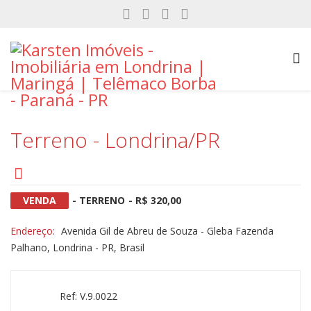
Terreno - Londrina/PR
VENDA
- TERRENO
- R$ 320,00
Endereço:
Avenida Gil de Abreu de Souza - Gleba Fazenda
Palhano, Londrina - PR, Brasil
Ref: V.9.0022