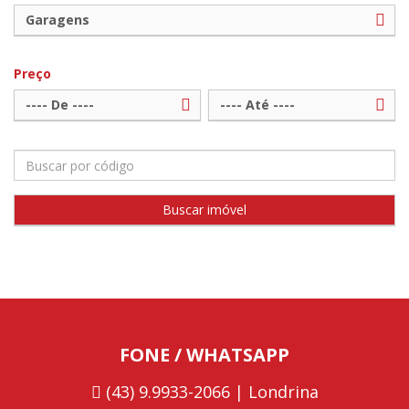
Garagens
Preço
---- De ----
---- Até ----
FONE / WHATSAPP
(43) 9.9933-2066 | Londrina