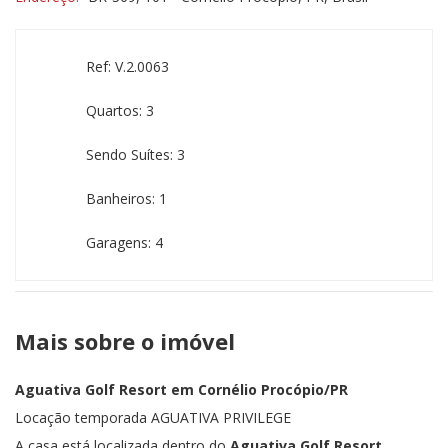
Ref: V.2.0063
Quartos: 3
Sendo Suítes: 3
Banheiros: 1
Garagens: 4
Mais sobre o imóvel
Aguativa Golf Resort em Cornélio Procópio/PR
Locação temporada AGUATIVA PRIVILEGE
A casa está localizada dentro do
Aguativa Golf Resort.