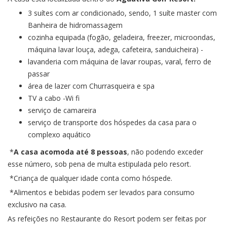
3 suítes com ar condicionado, sendo, 1 suíte master com
Banheira de hidromassagem
cozinha equipada (fogão, geladeira, freezer, microondas,
máquina lavar louça, adega, cafeteira, sanduicheira) -
lavanderia com máquina de lavar roupas, varal, ferro de
passar
área de lazer com Churrasqueira e spa
TV a cabo -Wi fi
serviço de camareira
serviço de transporte dos hóspedes da casa para o
complexo aquático
*
A casa acomoda até 8 pessoas
, não podendo exceder
esse número, sob pena de multa estipulada pelo resort.
*Criança de qualquer idade conta como hóspede.
*Alimentos e bebidas podem ser levados para consumo
exclusivo na casa.
As refeições no Restaurante do Resort podem ser feitas por