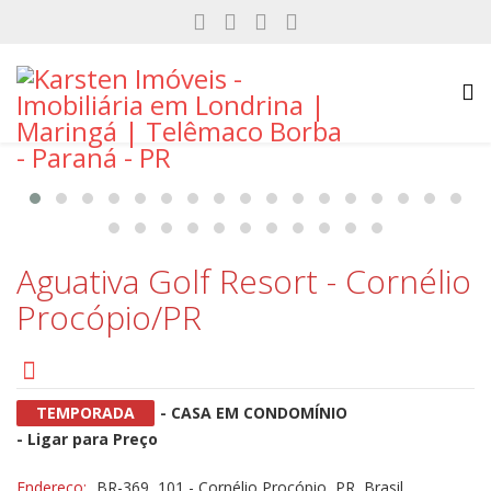
Aguativa Golf Resort - Cornélio
Procópio/PR
TEMPORADA
- CASA EM CONDOMÍNIO
-
Ligar para Preço
Endereço:
BR-369, 101 - Cornélio Procópio, PR, Brasil