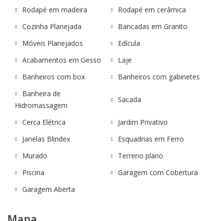
Rodapé em madeira
Rodapé em cerâmica
Cozinha Planejada
Bancadas em Granito
Móveis Planejados
Edícula
Acabamentos em Gesso
Laje
Banheiros com box
Banheiros com gabinetes
Banheira de
Sacada
Hidromassagem
Cerca Elétrica
Jardim Privativo
Janelas Blindex
Esquadrias em Ferro
Murado
Terreno plano
Piscina
Garagem com Cobertura
Garagem Aberta
Mapa