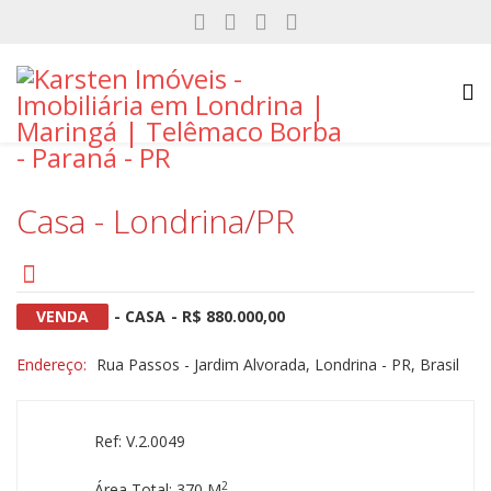
Casa - Londrina/PR
VENDA
- CASA
- R$ 880.000,00
Endereço:
Rua Passos - Jardim Alvorada, Londrina - PR, Brasil
Ref: V.2.0049
2
Área Total: 370 M